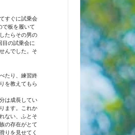
てすぐに試乗会
ので板を履いて
したらその男の
回目の試乗会に
せんでした。そ
べたり、練習終
りを教えてもら
分は成長してい
ります。これか
れない、ふとそ
族の存在がとて
滑りを見せてく