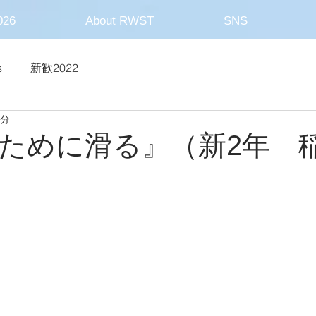
26
About RWST
SNS
s
新歓2022
2分
ために滑る』（新2年 