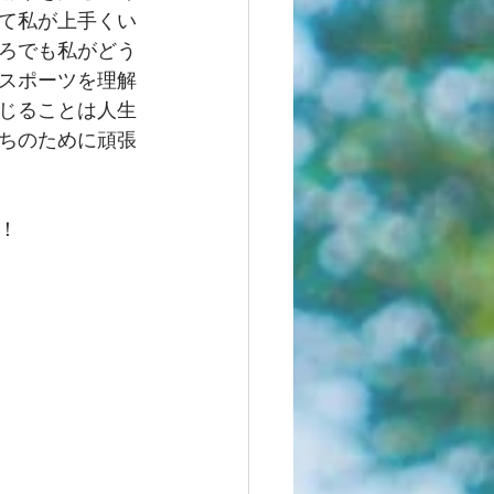
て私が上手くい
ろでも私がどう
スポーツを理解
じることは人生
ちのために頑張
！