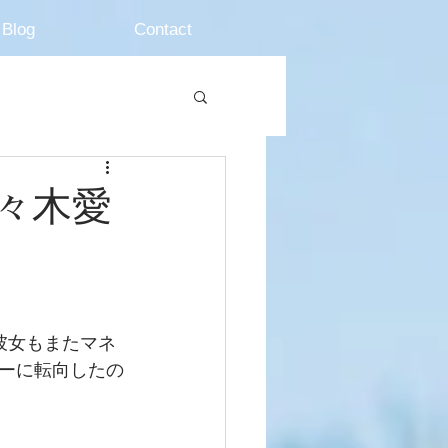
Blog
Contact
々木愛
彼女もまたマネ
ーに転向したの