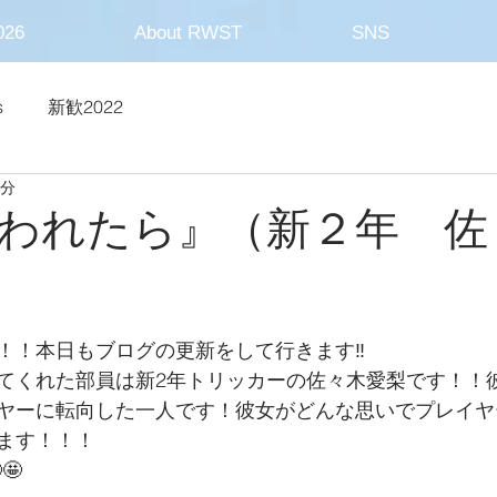
26
About RWST
SNS
s
新歓2022
3分
われたら』（新２年 佐
！！本日もブログの更新をして行きます‼️
てくれた部員は新2年トリッカーの佐々木愛梨です！！
ヤーに転向した一人です！彼女がどんな思いでプレイヤ
ます！！！
🤩