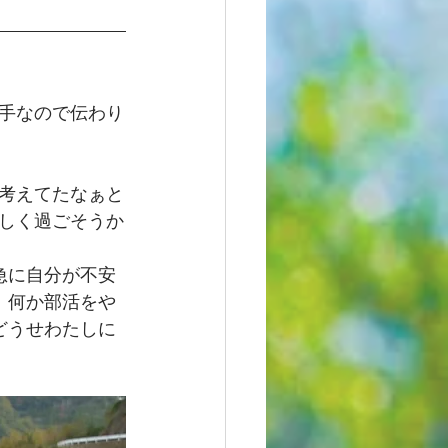
手なので伝わり
考えてたなぁと
しく過ごそうか
急に自分が不安
。何か部活をや
どうせわたしに