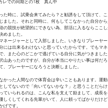
ンカレでの同期との1枚　真ん中
った時に、試乗会来てみたら？と勧誘をして頂けて、こ
じました。それと同時に、何もしてこなかった自分から
陸の競技が絶望的にできない為、部活に入るならここし
決めました。
マネージャーとして入部しました。いきなりプレーヤー
分には出来るわけないと思っていたからです。でもマネ
で、また心のどこかで逃げている自分に気がつきました
沢山あったのですが、自分が本当にやりたい事は何だろ
て、プレーヤーになろうと決断しました。
なかった人間なので体育会は辛いこともあります。運動
としてないので「向いてないかな？」と思うことだらけ
っていられるのは、こんな私を支えて励まして、成長を
優しくしてくれる先輩がいて、人に頼ってばかりだけど
かげです。