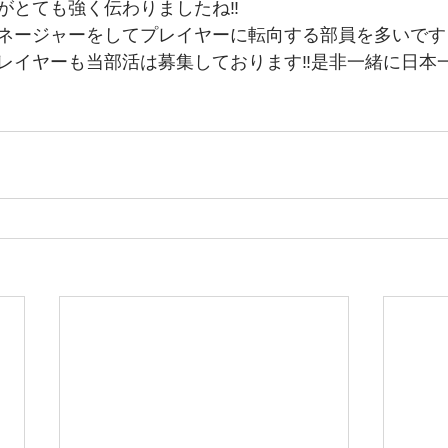
がとても強く伝わりましたね‼️
ネージャーをしてプレイヤーに転向する部員を多いです
レイヤーも当部活は募集しております‼️是非一緒に日本