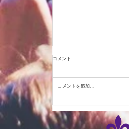
コメント
コメントを追加…
『大好きなチーム』（新３
年 吉井麻佑子）