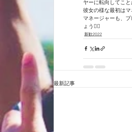
ヤーに転向してこと
彼女の様な最初はマ
マネージャーも、プ
ょう❤️‍🔥
新歓2022
最新記事