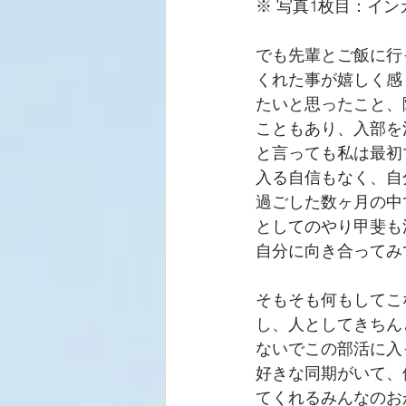
※ 写真1枚目：イ
でも先輩とご飯に行
くれた事が嬉しく感
たいと思ったこと、
こともあり、入部を
と言っても私は最初
入る自信もなく、自
過ごした数ヶ月の中
としてのやり甲斐も
自分に向き合ってみ
そもそも何もしてこ
し、人としてきちん
ないでこの部活に入
好きな同期がいて、
てくれるみんなのお