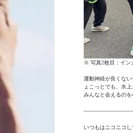
※ 写真2枚目：イ
運動神経が良くない
ょこっとでも、水上
みんなと会えるのを
いつもはニコニコし