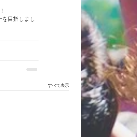
！
一を目指しまし
すべて表示