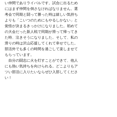
い仲間でありライバルです。試合に出るため
にはまず仲間を倒さなければなりません。選
考会で同期と闘って勝った時は嬉しい気持ち
よりも「こいつのためにもやるしかない」と
覚悟が決まるきっかけになりました。初めて
の大会だった新人戦で同期が滑って帰ってき
た時、泣きそうになりました。そして、私の
滑りの時は沢山応援してくれて幸せでした。
部活外でも多くの時間を過ごして楽しませて
もらっています。
　自分の闘志に火を灯すことができて、他人
にも熱い気持ちを向けられる。どこよりもア
ツい部活に入りたいならぜひ入部してくださ
い！