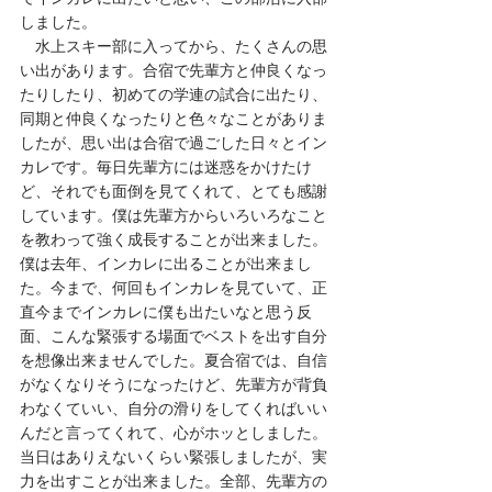
しました。
　水上スキー部に入ってから、たくさんの思
い出があります。合宿で先輩方と仲良くなっ
たりしたり、初めての学連の試合に出たり、
同期と仲良くなったりと色々なことがありま
したが、思い出は合宿で過ごした日々とイン
カレです。毎日先輩方には迷惑をかけたけ
ど、それでも面倒を見てくれて、とても感謝
しています。僕は先輩方からいろいろなこと
を教わって強く成長することが出来ました。
僕は去年、インカレに出ることが出来まし
た。今まで、何回もインカレを見ていて、正
直今までインカレに僕も出たいなと思う反
面、こんな緊張する場面でベストを出す自分
を想像出来ませんでした。夏合宿では、自信
がなくなりそうになったけど、先輩方が背負
わなくていい、自分の滑りをしてくればいい
んだと言ってくれて、心がホッとしました。
当日はありえないくらい緊張しましたが、実
力を出すことが出来ました。全部、先輩方の