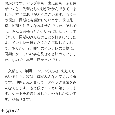
おかげです。アップ中も、出走前も、ふと気
がつくと、先輩たちの顔が浮かんできていま
した。本当にありがとうございます。もう一
つ僕は、同期にも感謝しています。僕は最
初、同期と仲良くなれませんでした。それで
も、みんな頑張れとか、いっぱい話しかけて
くれて、同期のみんなのことを好きになった
よ。インカレ当日もたくさん応援してくれ
て、ありがとう。昨年のインカレの目標に、
同期にかっこいい姿を見せると決めていまし
た。なので、本当に良かったです。
　入部して1年間、いろいろな人に支えても
らいました。次は、僕がみんなと支え合う番
です。仲間と支え合って、アベック優勝をみ
んなでします。もう僕はインカレ始まってま
す。ゲートを通過しました。やるしかないで
す。頑張ります。