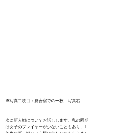
※写真二枚目：夏合宿での一枚　写真右
次に新人戦についてお話しします。私の同期
は女子のプレイヤーが少ないこともあり、1