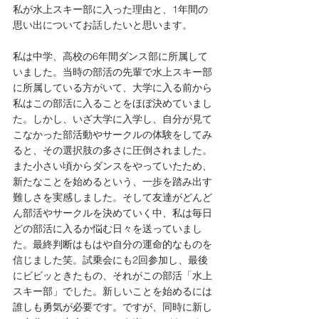
私が水上スキー部に入った理由と、1年間の
思い出についてお話したいと思います。
私は中学、高校の6年間ダンス部に所属して
いました。当時の部活の先輩で水上スキー部
に所属している方がいて、大学に入る前から
私はこの部活に入ることをほぼ決めていまし
た。しかし、いざ大学に入学し、自分が見て
こなかった部活動やサークルの体験をしてみ
ると、その選択肢の多さに圧倒されました。
また小さい頃からダンスをやっていたため、
新たなことを始めるという、一歩を踏み出す
難しさを実感しました。そして友達がどんど
ん部活やサークルを決めていく中、私は毎日
どの部活に入るか悩む日々を送っていまし
た。最終判断はもはや自分の運命的なものを
信じました笑。試乗会にも2回参加し、最後
にビビッときたもの、それがこの部活「水上
スキー部」でした。新しいことを始めるには
誰しも勇気が必要です。ですが、同時に新し