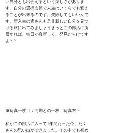
い自分とも出会えるという楽しさがありま
す。自分の選択次第で人生はいくらでも変え
ることが出来るのです。失敗してもいいんで
す。新入生の皆さんも是非新しい自分を見つ
ける旅に出てみましょうきっとこの部活に所
属すれば、毎日が真新しく、発見だらけです
よ^ ^
※写真一枚目：同期との一枚　写真右下
私がこの部活に入って1年間たった今、たく
さんの思い出ができました。その中でも初め