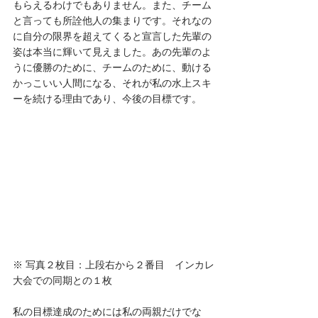
もらえるわけでもありません。また、チーム
と言っても所詮他人の集まりです。それなの
に自分の限界を超えてくると宣言した先輩の
姿は本当に輝いて見えました。あの先輩のよ
うに優勝のために、チームのために、動ける
かっこいい人間になる、それが私の水上スキ
ーを続ける理由であり、今後の目標です。
※ 写真２枚目：上段右から２番目　インカレ
大会での同期との１枚
私の目標達成のためには私の両親だけでな