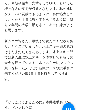
く、同期や後輩、先輩そしてOBOGといった
様々な方の支えが必要となります。私の成長
がチームに貢献できるように、私に協力して
よかったと全員に思ってもらえるように、残
り２年間の大学生活も水上スキーに捧げよう
と思います。
新入生の皆さん、最後まで読んでくださりあ
りがとうございました。水上スキー部の魅力
はまだまだたくさんあります。水上スキー部
では新入生に水上スキーを体験してもらう試
乗会を行っています。水上スキーに少しでも
興味を持った人はぜひ新歓ブースや試乗会に
来てください‼️部員全員お待ちしておりま
す。
「かっこよくあるために」本井選手ありがと
うございました👏